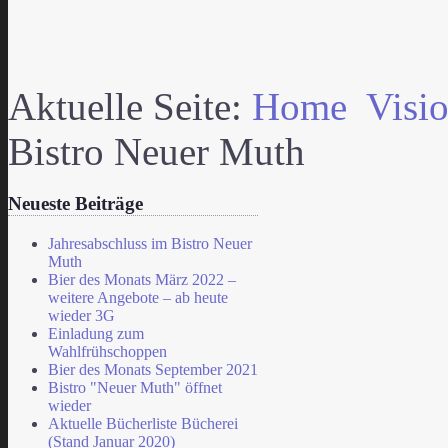
Aktuelle Seite:
Home
Visi
Bistro Neuer Muth
Neueste Beiträge
Jahresabschluss im Bistro Neuer
Muth
Bier des Monats März 2022 –
weitere Angebote – ab heute
wieder 3G
Einladung zum
Wahlfrühschoppen
Bier des Monats September 2021
Bistro "Neuer Muth" öffnet
wieder
Aktuelle Bücherliste Bücherei
(Stand Januar 2020)