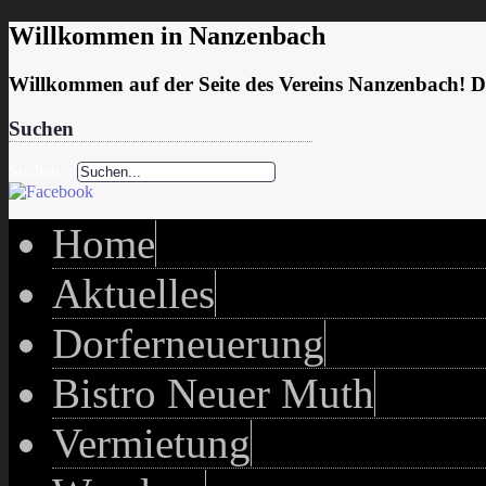
Willkommen in Nanzenbach
Willkommen auf der Seite des Vereins Nanzenbach! Da
Suchen
Suchen...
Home
Aktuelles
Dorferneuerung
Bistro Neuer Muth
Vermietung