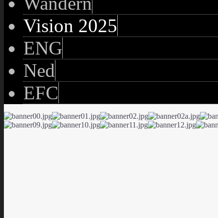
Wandern
Vision 2025
ENG
Ned
EFC