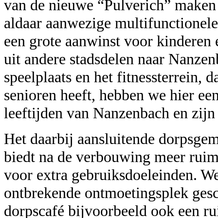
van de nieuwe “Pulverich” maken 
aldaar aanwezige multifunctionele s
een grote aanwinst voor kinderen 
uit andere stadsdelen naar Nanz
speelplaats en het fitnessterrein, d
senioren heeft, hebben we hier een
leeftijden van Nanzenbach en zijn
Het daarbij aansluitende dorpsge
biedt na de verbouwing meer rui
voor extra gebruiksdoeleinden. We
ontbrekende ontmoetingsplek gesc
dorpscafé bijvoorbeeld ook een ru