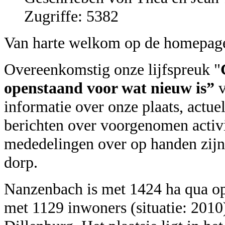
Zugriffe: 5382
Van harte welkom op de homepag
Overeenkomstig onze lijfspreuk "
openstaand voor wat nieuw is”
informatie over onze plaats, actue
berichten over voorgenomen activi
mededelingen over op handen zij
dorp.
Nanzenbach is met 1424 ha qua op
met 1129 inwoners (situatie: 2010)