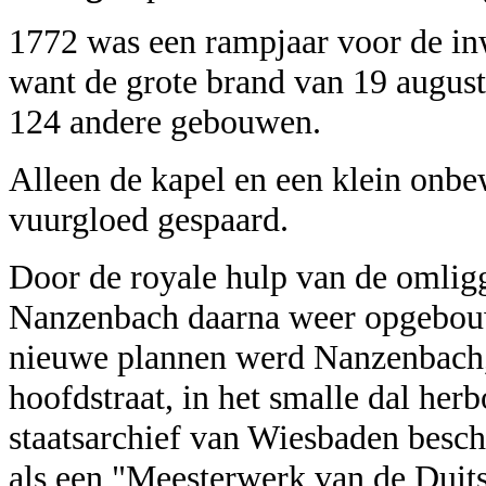
1772 was een rampjaar voor de i
want de grote brand van 19 augus
124 andere gebouwen.
Alleen de kapel en een klein onb
vuurgloed gespaard.
Door de royale hulp van de omli
Nanzenbach daarna weer opgebou
nieuwe plannen werd Nanzenbach,
hoofdstraat, in het smalle dal her
staatsarchief van Wiesbaden besch
als een "Meesterwerk van de Duit