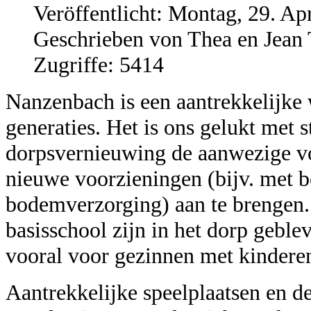
Veröffentlicht: Montag, 29. Ap
Geschrieben von Thea en Jean 
Zugriffe: 5414
Nanzenbach is een aantrekkelijke 
generaties. Het is ons gelukt met 
dorpsvernieuwing de aanwezige v
nieuwe voorzieningen (bijv. met b
bodemverzorging) aan te brengen. 
basisschool zijn in het dorp gebl
vooral voor gezinnen met kinderen
Aantrekkelijke speelplaatsen en d