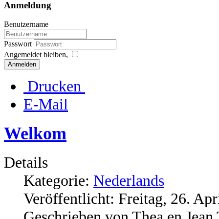
Anmeldung
Benutzername
Passwort
Angemeldet bleiben,
Anmelden
Drucken
E-Mail
Welkom
Details
Kategorie:
Nederlands
Veröffentlicht: Freitag, 26. Ap
Geschrieben von Thea en Jean 