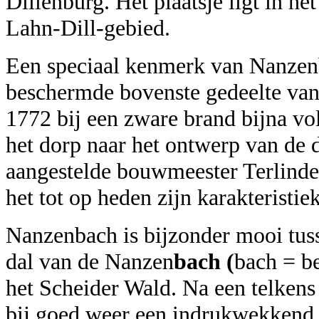
Dillenburg. Het plaatsje ligt in he
Lahn-Dill-gebied.
Een speciaal kenmerk van Nanzen
beschermde bovenste gedeelte van 
1772 bij een zware brand bijna vo
het dorp naar het ontwerp van de 
aangestelde bouwmeester Terlind
het tot op heden zijn karakteristi
Nanzenbach is bijzonder mooi tus
dal van de Nanzen
bach (
bach = b
het Scheider Wald. Na een telkens
bij goed weer een indrukwekkend u