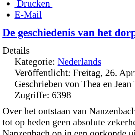
Drucken
E-Mail
De geschiedenis van het dor
Details
Kategorie:
Nederlands
Veröffentlicht: Freitag, 26. Ap
Geschrieben von Thea en Jean 
Zugriffe: 6398
Over het ontstaan van Nanzenbach 
tot op heden geen absolute zekerhe
Nanzenbach op in een oorkonde uit