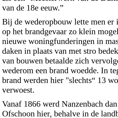
van de 18e eeuw.”
Bij de wederopbouw lette men er 
op het brandgevaar zo klein moge
nieuwe woningfunderingen in mas
daken in plaats van met stro bedek
van bouwen betaalde zich vervolge
wederom een brand woedde. In tege
brand werden hier "slechts“ 13 w
verwoest.
Vanaf 1866 werd Nanzenbach dan 
Ofschoon hier, behalve in de land