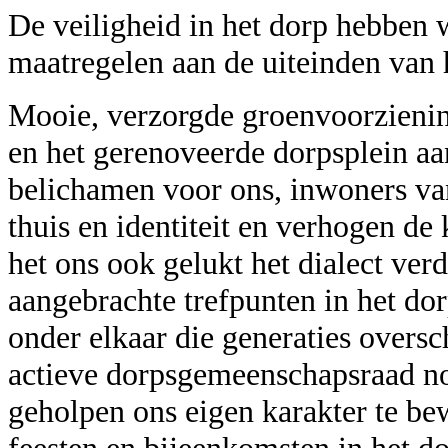
De veiligheid in het dorp hebben
maatregelen aan de uiteinden van 
Mooie, verzorgde groenvoorzieni
en het gerenoveerde dorpsplein aa
belichamen voor ons, inwoners va
thuis en identiteit en verhogen de 
het ons ook gelukt het dialect ver
aangebrachte trefpunten in het dor
onder elkaar die generaties oversc
actieve dorpsgemeenschapsraad no
geholpen ons eigen karakter te b
feesten en bijeenkomsten in het do