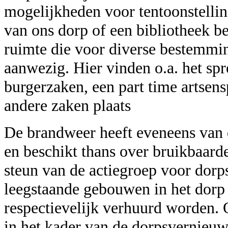
mogelijkheden voor tentoonstellin
van ons dorp of een bibliotheek b
ruimte die voor diverse bestemming
aanwezig. Hier vinden o.a. het sp
burgerzaken, een part time artsen
andere zaken plaats
De brandweer heeft eveneens van
en beschikt thans over bruikbaard
steun van de actiegroep voor dor
leegstaande gebouwen in het dorp
respectievelijk verhuurd worden. O
in het kader van de dorpsvernieuw