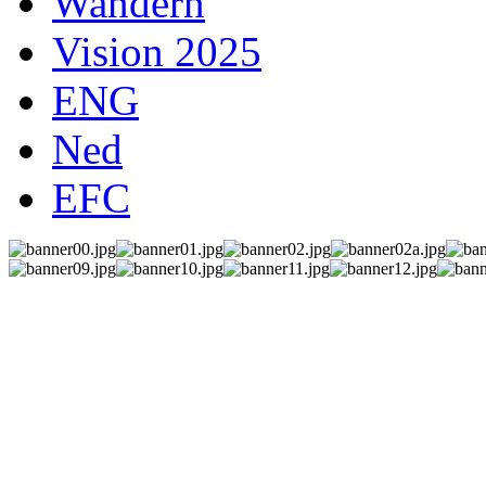
Wandern
Vision 2025
ENG
Ned
EFC