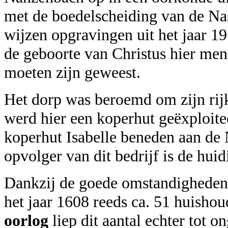
met de boedelscheiding van de Na
wijzen opgravingen uit het jaar 195
de geboorte van Christus hier men
moeten zijn geweest.
Het dorp was beroemd om zijn rij
werd hier een koperhut geëxploite
koperhut Isabelle beneden aan d
opvolger van dit bedrijf is de huid
Dankzij de goede omstandigheden
het jaar 1608 reeds ca. 51 huisho
oorlog
liep dit aantal echter tot o