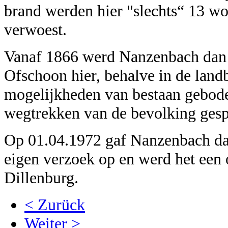
brand werden hier "slechts“ 13 w
verwoest.
Vanaf 1866 werd Nanzenbach dan 
Ofschoon hier, behalve in de land
mogelijkheden van bestaan gebode
wegtrekken van de bevolking ges
Op 01.04.1972 gaf Nanzenbach dan
eigen verzoek op en werd het een
Dillenburg.
< Zurück
Weiter >