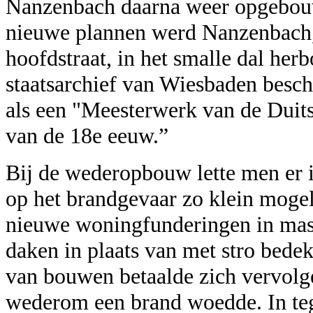
Nanzenbach daarna weer opgebou
nieuwe plannen werd Nanzenbach,
hoofdstraat, in het smalle dal her
staatsarchief van Wiesbaden besch
als een "Meesterwerk van de Duit
van de 18e eeuw.”
Bij de wederopbouw lette men er 
op het brandgevaar zo klein moge
nieuwe woningfunderingen in mas
daken in plaats van met stro bedek
van bouwen betaalde zich vervolge
wederom een brand woedde. In tege