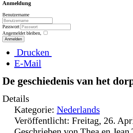
Anmeldung
Benutzername
Passwort
Angemeldet bleiben,
Anmelden
Drucken
E-Mail
De geschiedenis van het dor
Details
Kategorie:
Nederlands
Veröffentlicht: Freitag, 26. Ap
Geschrieben von Thea en Jean 