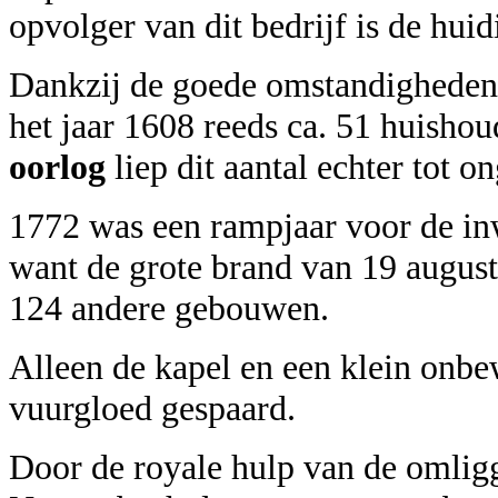
opvolger van dit bedrijf is de huid
Dankzij de goede omstandigheden
het jaar 1608 reeds ca. 51 huisho
oorlog
liep dit aantal echter tot o
1772 was een rampjaar voor de i
want de grote brand van 19 augus
124 andere gebouwen.
Alleen de kapel en een klein onb
vuurgloed gespaard.
Door de royale hulp van de omli