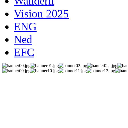
Wandern
Vision 2025
ENG
Ned
EFC