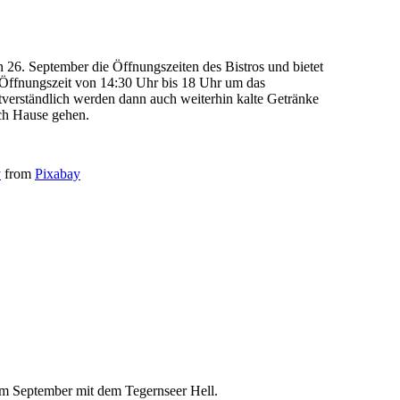
 26. September die Öffnungszeiten des Bistros und bietet
Öffnungszeit von 14:30 Uhr bis 18 Uhr um das
verständlich werden dann auch weiterhin kalte Getränke
ch Hause gehen.
y
from
Pixabay
 im September mit dem Tegernseer Hell.