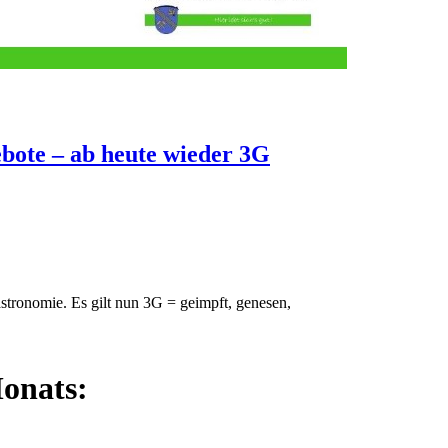
bote – ab heute wieder 3G
stronomie. Es gilt nun 3G = geimpft, genesen,
onats: