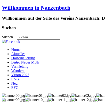
Willkommen in Nanzenbach
Willkommen auf der Seite des Vereins Nanzenbach! Da
Suchen
Suchen...
Home
Aktuelles
Dorferneuerung
Bistro Neuer Muth
Vermietung
Wandern
Vision 2025
ENG
Ned
EFC