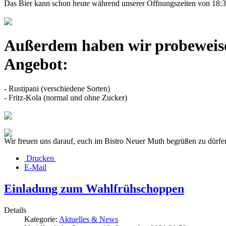
Das Bier kann schon heute während unserer Öffnungszeiten von 18:30
Außerdem haben wir probeweise
Angebot:
- Rustipani (verschiedene Sorten)
- Fritz-Kola (normal und ohne Zucker)
Wir freuen uns darauf, euch im Bistro Neuer Muth begrüßen zu dürfe
Drucken
E-Mail
Einladung zum Wahlfrühschoppen
Details
Kategorie:
Aktuelles & News