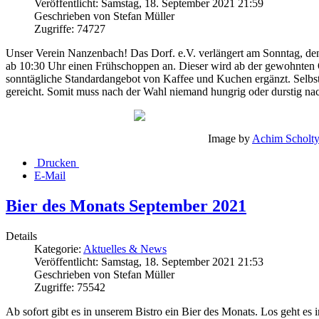
Veröffentlicht: Samstag, 18. September 2021 21:59
Geschrieben von Stefan Müller
Zugriffe: 74727
Unser Verein Nanzenbach! Das Dorf. e.V. verlängert am Sonntag, den
ab 10:30 Uhr einen Frühschoppen an. Dieser wird ab der gewohnten 
sonntägliche Standardangebot von Kaffee und Kuchen ergänzt. Selbst
gereicht. Somit muss nach der Wahl niemand hungrig oder durstig na
Image by
Achim Scholt
Drucken
E-Mail
Bier des Monats September 2021
Details
Kategorie:
Aktuelles & News
Veröffentlicht: Samstag, 18. September 2021 21:53
Geschrieben von Stefan Müller
Zugriffe: 75542
Ab sofort gibt es in unserem Bistro ein Bier des Monats. Los geht es