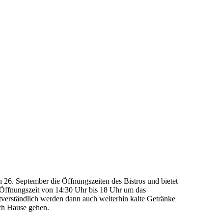
 26. September die Öffnungszeiten des Bistros und bietet
Öffnungszeit von 14:30 Uhr bis 18 Uhr um das
verständlich werden dann auch weiterhin kalte Getränke
ch Hause gehen.