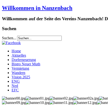
Willkommen in Nanzenbach
Willkommen auf der Seite des Vereins Nanzenbach! Da
Suchen
Suchen...
Home
Aktuelles
Dorferneuerung
Bistro Neuer Muth
Vermietung
Wandern
Vision 2025
ENG
Ned
EFC