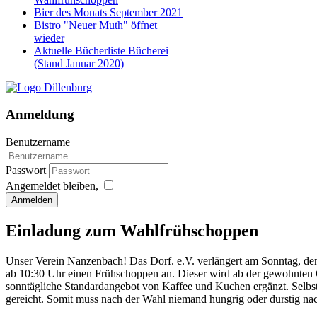
Bier des Monats September 2021
Bistro "Neuer Muth" öffnet
wieder
Aktuelle Bücherliste Bücherei
(Stand Januar 2020)
Anmeldung
Benutzername
Passwort
Angemeldet bleiben,
Anmelden
Einladung zum Wahlfrühschoppen
Unser Verein Nanzenbach! Das Dorf. e.V. verlängert am Sonntag, den
ab 10:30 Uhr einen Frühschoppen an. Dieser wird ab der gewohnten 
sonntägliche Standardangebot von Kaffee und Kuchen ergänzt. Selbst
gereicht. Somit muss nach der Wahl niemand hungrig oder durstig na