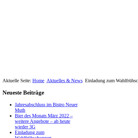
Aktuelle Seite:
Home
Aktuelles & News
Einladung zum Wahlfrühs
Neueste Beiträge
Jahresabschluss im Bistro Neuer
Muth
Bier des Monats März 2022 –
weitere Angebote – ab heute
wieder 3G
Einladung zum
Wahlfrühschoppen