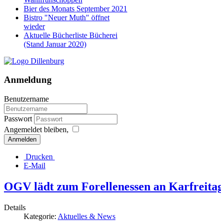
Bier des Monats September 2021
Bistro "Neuer Muth" öffnet
wieder
Aktuelle Bücherliste Bücherei
(Stand Januar 2020)
Anmeldung
Benutzername
Passwort
Angemeldet bleiben,
Anmelden
Drucken
E-Mail
OGV lädt zum Forellenessen an Karfreita
Details
Kategorie:
Aktuelles & News