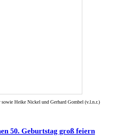
 sowie Heike Nickel und Gerhard Gombel (v.l.n.r.)
en 50. Geburtstag groß feiern