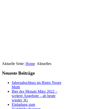
Aktuelle Seite:
Home
Aktuelles
Neueste Beiträge
Jahresabschluss im Bistro Neuer
Muth
Bier des Monats März 2022 –
weitere Angebote – ab heute
wieder 3G
Einladung zum
Wahlfrühschoppen