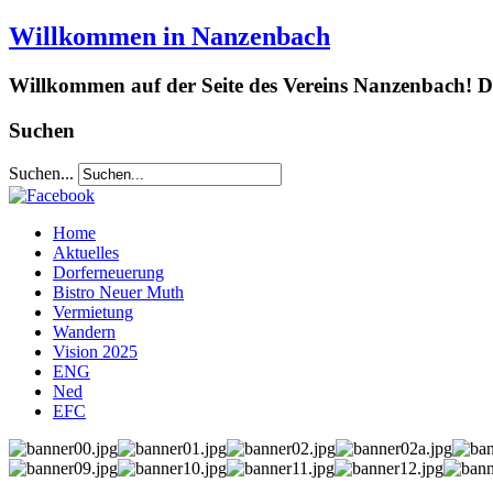
Willkommen in Nanzenbach
Willkommen auf der Seite des Vereins Nanzenbach! Da
Suchen
Suchen...
Home
Aktuelles
Dorferneuerung
Bistro Neuer Muth
Vermietung
Wandern
Vision 2025
ENG
Ned
EFC