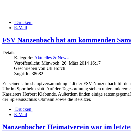
Drucken
E-Mail
FSV Nanzenbach hat am kommenden Sams
Details
Kategorie:
Aktuelles & News
Veröffentlicht: Mittwoch, 26. März 2014 16:17
Geschrieben von Uli Horch
Zugriffe: 38682
Zu seiner Jahreshauptversammlung lädt der FSV Nanzenbach für den
Uhr im Sportheim statt. Auf der Tagesordnung stehen unter anderem d
Kassierers Herbert Klabunde. Außerdem finden einige satzungsgemä
der Spielausschuss-Obmann sowie die Beisitzer.
Drucken
E-Mail
Nanzenbacher Heimatverein war im letzten